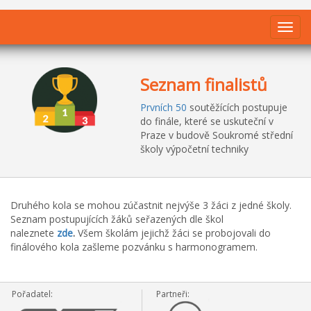
Seznam finalistů
Prvních 50
soutěžících postupuje
do finále, které se uskuteční v
Praze v budově Soukromé střední
školy výpočetní techniky
Druhého kola se mohou zúčastnit nejvýše 3 žáci z jedné školy.
Seznam postupujících žáků seřazených dle škol
naleznete
zde
.
Všem školám jejichž žáci se probojovali do
finálového kola zašleme pozvánku s harmonogramem.
Pořadatel:
Partneři: