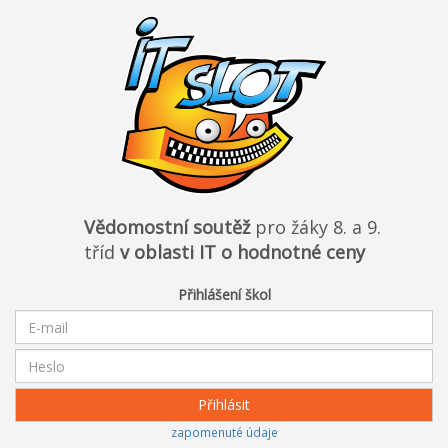
Vědomostní soutěž
pro žáky 8. a 9.
tříd
v oblasti IT o hodnotné ceny
Přihlášení škol
zapomenuté údaje