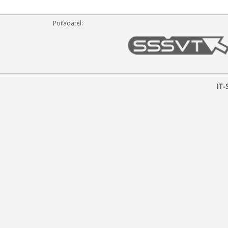
Pořadatel:
IT-