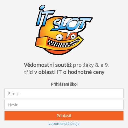
Vědomostní soutěž
pro žáky 8. a 9.
tříd
v oblasti IT o hodnotné ceny
Přihlášení škol
zapomenuté údaje