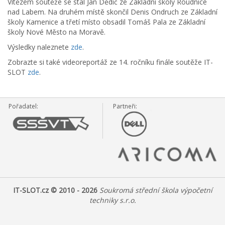
Vítězem soutěže se stal Jan Dědič ze Základní školy Roudnice
nad Labem. Na druhém místě skončil Denis Ondruch ze Základní
školy Kamenice a třetí místo obsadil Tomáš Pala ze Základní
školy Nové Město na Moravě.
Výsledky naleznete
zde
.
Zobrazte si také videoreportáž ze 14. ročníku finále soutěže IT-
SLOT
zde
.
Pořadatel:
Partneři:
IT-SLOT.cz © 2010 - 2026
Soukromá střední škola výpočetní
techniky s.r.o.